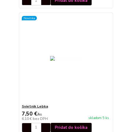
Pridať do košíka
Novinka
Svietnik Lebka
7,50 €
/
ks
skladom 5 ks
6,10 €
bez DPH
Pridať do košíka