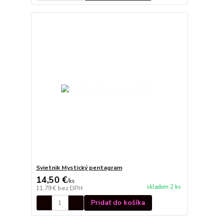
Svietnik Mystický pentagram
14,50 €
/
ks
skladom 2 ks
11,79 €
bez DPH
Pridať do košíka