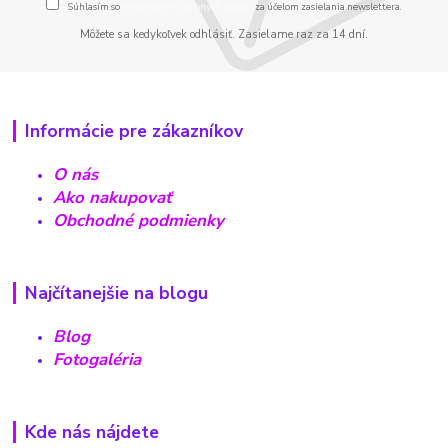
Súhlasím so
spracovaním osobných údajov
za účelom zasielania newslettera.
Môžete sa kedykoľvek odhlásiť. Zasielame raz za 14 dní.
Informácie pre zákazníkov
O nás
Ako nakupovať
Obchodné podmienky
Najčítanejšie na blogu
Blog
Fotogaléria
Kde nás nájdete