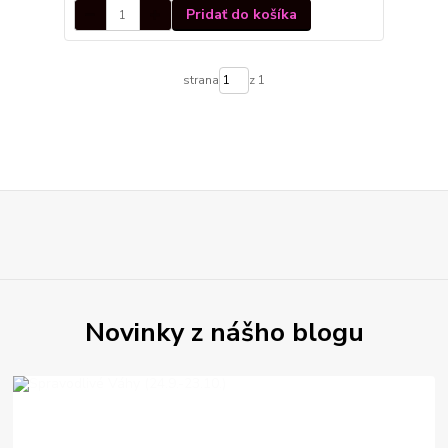
Pridať do košíka
strana
z 1
Novinky z nášho blogu