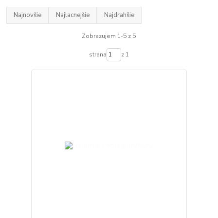
Najnovšie
Najlacnejšie
Najdrahšie
Zobrazujem 1-5 z 5
strana
z 1