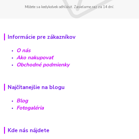
Môžete sa kedykoľvek odhlásiť. Zasielame raz za 14 dní.
Informácie pre zákazníkov
O nás
Ako nakupovať
Obchodné podmienky
Najčítanejšie na blogu
Blog
Fotogaléria
Kde nás nájdete