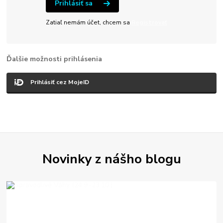
Prihlásiť sa
Zatiaľ nemám účet, chcem sa
Registrovať
Ďalšie možnosti prihlásenia
Prihlásiť cez MojeID
Novinky z nášho blogu