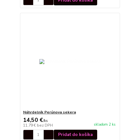
Pridať do košíka
Náhrdelník Perúnova sekera
14,50 €
/
ks
skladom 2 ks
11,79 €
bez DPH
Pridať do košíka