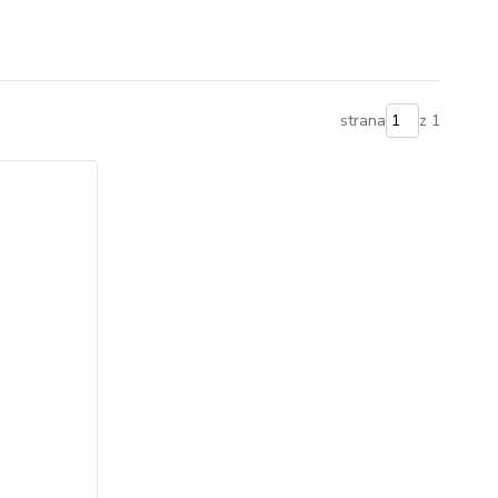
strana
z 1