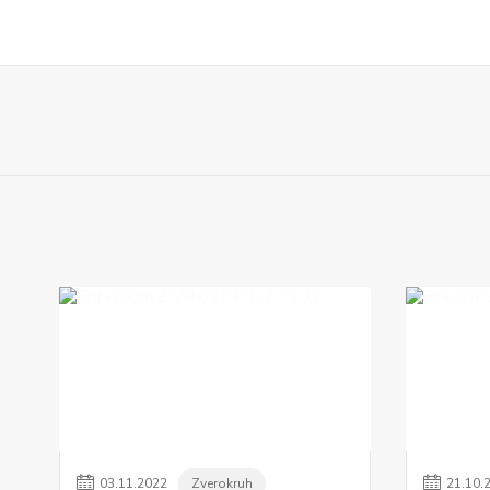
03
.
11
.
2022
Zverokruh
21
.
10
.