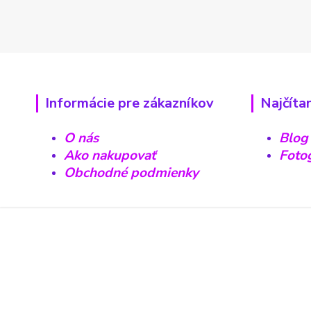
Informácie pre zákazníkov
Najčíta
O nás
Blog
Ako nakupovať
Fotog
Obchodné podmienky