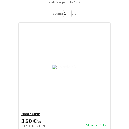
Zobrazujem 1-7 z 7
strana
z 1
Náhrdelník
3,50 €
/
ks
Skladom 1 ks
2,85 €
bez DPH