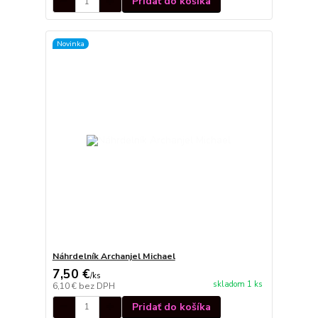
Pridať do košíka
Novinka
Náhrdelník Archanjel Michael
7,50 €
/
ks
skladom 1 ks
6,10 €
bez DPH
Pridať do košíka