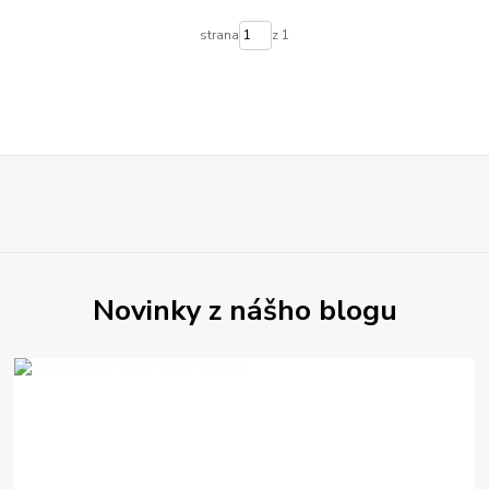
strana
z 1
Novinky z nášho blogu