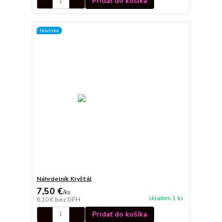
Pridať do košíka
Novinka
Náhrdelník Kryštál
7,50 €
/
ks
skladom 1 ks
6,10 €
bez DPH
Pridať do košíka