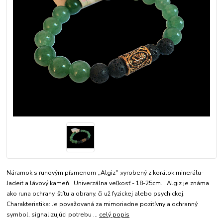
Náramok s runovým písmenom ,,Algiz" ,vyrobený z korálok minerálu-
Jadeit a lávový kameň. Univerzálna veľkosť - 18-25cm. Algiz je známa
ako runa ochrany, štítu a obrany, či už fyzickej alebo psychickej.
Charakteristika: Je považovaná za mimoriadne pozitívny a ochranný
symbol, signalizujúci potrebu ...
celý popis