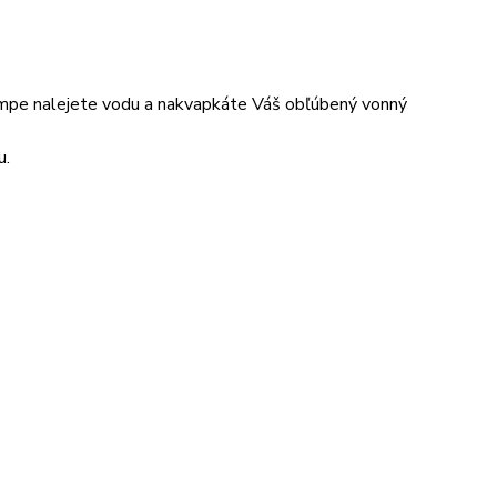
lampe nalejete vodu a nakvapkáte Váš obľúbený vonný
u.