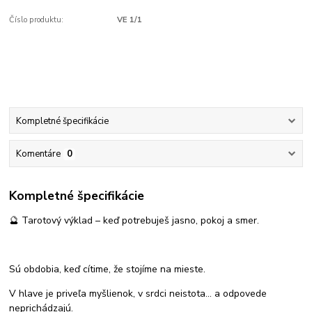
Číslo produktu:
VE 1/1
Kompletné špecifikácie
Komentáre
0
Kompletné špecifikácie
🔮 Tarotový výklad – keď potrebuješ jasno, pokoj a smer.
Sú obdobia, keď cítime, že stojíme na mieste.
V hlave je priveľa myšlienok, v srdci neistota… a odpovede
neprichádzajú.