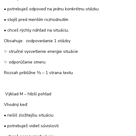
• potrebuješ odpoveď na jednu konkrétnu otázku
• stojíš pred menším rozhodnutím
• chceš rýchly náhľad na situáciu.
Obsahuje: zodpovedanie 1 otázky
✨ stručné vysvetlenie energie situácie
✨ odporúčanie smeru
Rozsah približne ½ – 1 strana textu
Výklad M – hlbší pohľad
Vhodný keď:
• riešiš zložitejšiu situáciu
• potrebuješ vidieť súvislosti