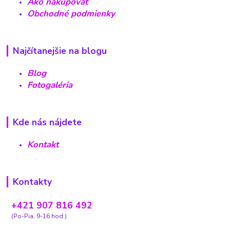
Ako nakupovať
Obchodné podmienky
Najčítanejšie na blogu
Blog
Fotogaléria
Kde nás nájdete
Kontakt
Kontakty
+421 907 816 492
(Po-Pia, 9-16 hod.)