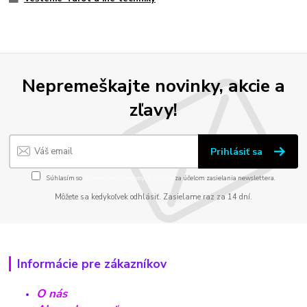
Nepremeškajte novinky, akcie a
zľavy!
Prihlásiť sa
Súhlasím so
spracovaním osobných údajov
za účelom zasielania newslettera.
Môžete sa kedykoľvek odhlásiť. Zasielame raz za 14 dní.
Informácie pre zákazníkov
O nás