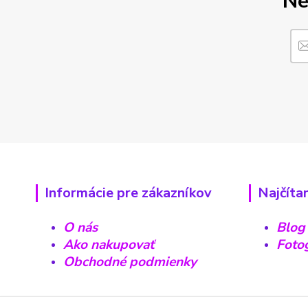
Ne
Informácie pre zákazníkov
Najčíta
O nás
Blog
Ako nakupovať
Fotog
Obchodné podmienky