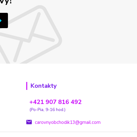
vy!
Kontakty
+421 907 816 492
(Po-Pia, 9-16 hod.)
carovnyobchodik13@gmail.com