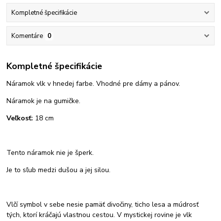
Kompletné špecifikácie
Komentáre
0
Kompletné špecifikácie
Náramok vlk v hnedej farbe. Vhodné pre dámy a pánov.
Náramok je na gumičke.
Veľkosť:
18 cm
Tento náramok nie je šperk.
Je to sľub medzi dušou a jej silou.
Vlčí symbol v sebe nesie pamäť divočiny, ticho lesa a múdrosť
tých, ktorí kráčajú vlastnou cestou. V mystickej rovine je vlk