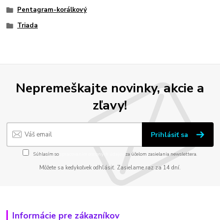
Pentagram-korálkový
Triada
Nepremeškajte novinky, akcie a
zľavy!
Prihlásiť sa
Súhlasím so
spracovaním osobných údajov
za účelom zasielania newslettera.
Môžete sa kedykoľvek odhlásiť. Zasielame raz za 14 dní.
Informácie pre zákazníkov