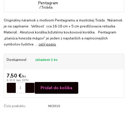
Originálny náramok s motívom Pentagramu a mystickej Triády . Náramok
je na zapínanie . Veľkosť : cca 16-18 cm + 5 cm predlžovacia retiazka.
Materiál : Akrylová korálka,bižutérny kov,kovová korálka. Pentagram
,planúca hviezda mágov" je jeden z najstarších a najmocnejších
symbolov ľudstva. ...
celý popis
Dostupnosť
skladom 1 ks
7,50 €
/
ks
6,10 €
bez DPH
Pridať do košíka
Číslo produktu:
NK3015