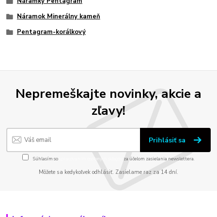
Náramky Pentagram
Náramok Minerálny kameň
Pentagram-korálkový
Nepremeškajte novinky, akcie a
zľavy!
Prihlásiť sa
Súhlasím so
spracovaním osobných údajov
za účelom zasielania newslettera.
Môžete sa kedykoľvek odhlásiť. Zasielame raz za 14 dní.