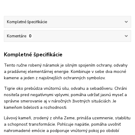
Kompletné špecifikácie
Komentáre
0
Kompletné špecifikácie
Tento ručne robený náramok je silným spojením ochrany, odvahy
a pradávnej elementárnej energie. Kombinuje v sebe dva mocné
kamene a jeden z najsilnejších ochranných symbolov.
Tigrie oko prebúdza vnútornú silu, odvahu a sebadôveru. Chráni
nositeľa pred negatívnymi vplyvmi, pomáha udržať jasnú myseľ a
správne smerovanie aj v náročných životných situáciách. Je
kameňom bdelosti a rozhodnosti.
Lávový kameň, zrodený z ohňa Zeme, prináša uzemnenie, stabilitu
a schopnosť transformácie. Pohlcuje napätie, pomáha uvoľniť
nahromadené emócie a podporuje vnútorný pokoj po období