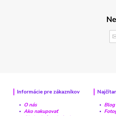
Ne
Informácie pre zákazníkov
Najčíta
O nás
Blog
Ako nakupovať
Fotog