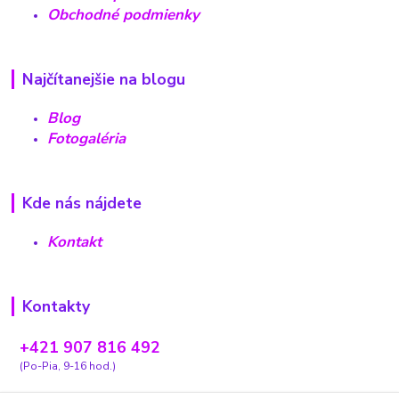
Obchodné podmienky
Najčítanejšie na blogu
Blog
Fotogaléria
Kde nás nájdete
Kontakt
Kontakty
+421 907 816 492
(Po-Pia, 9-16 hod.)
carovnyobchodik13@gmail.com