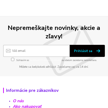
Nepremeškajte novinky, akcie a
zľavy!
Prihlásiť sa
Súhlasím so
spracovaním osobných údajov
za účelom zasielania newslettera.
Môžete sa kedykoľvek odhlásiť. Zasielame raz za 14 dní.
Informácie pre zákazníkov
O nás
Ako nakupovať