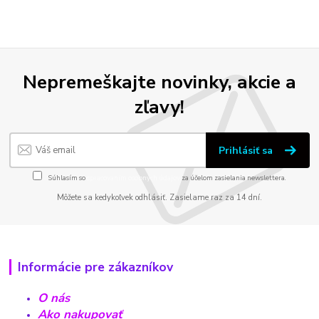
Nepremeškajte novinky, akcie a
zľavy!
Prihlásiť sa
Súhlasím so
spracovaním osobných údajov
za účelom zasielania newslettera.
Môžete sa kedykoľvek odhlásiť. Zasielame raz za 14 dní.
Informácie pre zákazníkov
O nás
Ako nakupovať