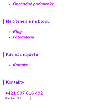
Obchodné podmienky
Najčítanejšie na blogu
Blog
Fotogaléria
Kde nás nájdete
Kontakt
Kontakty
+421 907 816 492
(Po-Pia, 9-16 hod.)
carovnyobchodik13@gmail.com