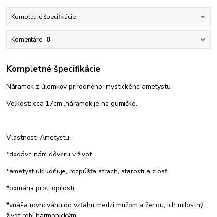
Kompletné špecifikácie
Komentáre
0
Kompletné špecifikácie
Náramok z úlomkov prírodného ,mystického ametystu.
Veľkosť: cca 17cm ,náramok je na gumičke.
Vlastnosti Ametystu:
*dodáva nám dôveru v život
*ametyst ukludňuje, rozpúšťa strach, starosti a zlosť
*pomáha proti opilosti
*vnáša rovnováhu do vzťahu medzi mužom a ženou, ich milostný
život robí harmonickým