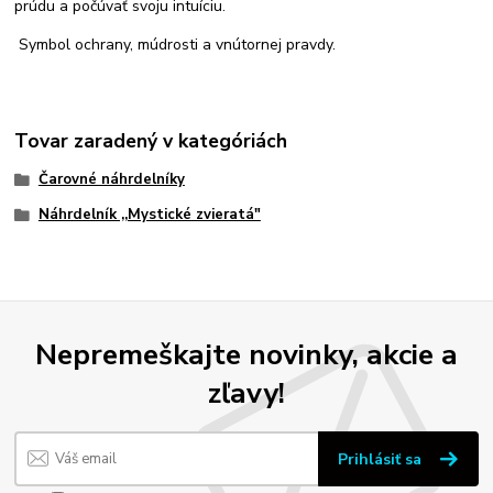
prúdu a počúvať svoju intuíciu.
Symbol ochrany, múdrosti a vnútornej pravdy.
Tovar zaradený v kategóriách
Čarovné náhrdelníky
Náhrdelník ,,Mystické zvieratá"
Nepremeškajte novinky, akcie a
zľavy!
Prihlásiť sa