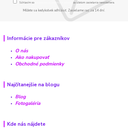
Súhlasím so
spracovaním osobných údajov
za účelom zasielania newslettera.
Môžete sa kedykoľvek odhlásiť. Zasielame raz za 14 dní.
Informácie pre zákazníkov
O nás
Ako nakupovať
Obchodné podmienky
Najčítanejšie na blogu
Blog
Fotogaléria
Kde nás nájdete