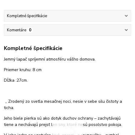
Kompletné špecifikácie
Komentáre
0
Kompletné špecifikácie
Jemný lapač spríjemní atmosféru vášho domova.
Priemer kruhu: 8 cm
Dĺžka :27cm.
,, Zrodený zo svetla mesačnej noci, nesie v sebe silu čistoty a
ticha.
Jeho biele pierka sú ako dotyk duchov ochrany – zachytávajú
tiene a nechávajú prejsť len sny, ktoré nesú posolstvo pokoja.