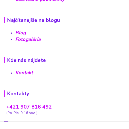
Najčítanejšie na blogu
Blog
Fotogaléria
Kde nás nájdete
Kontakt
Kontakty
+421 907 816 492
(Po-Pia, 9-16 hod.)
carovnyobchodik13@gmail.com