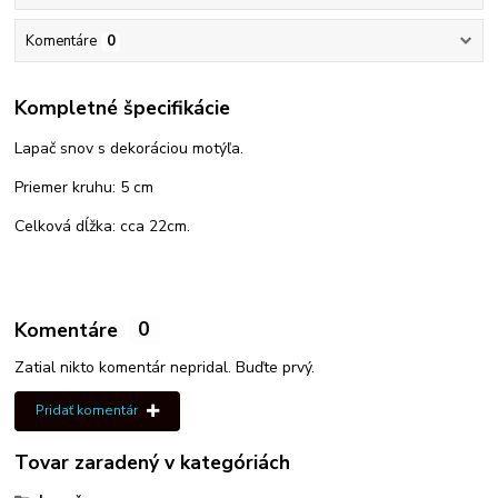
Komentáre
0
Kompletné špecifikácie
Lapač snov s dekoráciou motýľa.
Priemer kruhu: 5 cm
Celková dĺžka: cca 22cm.
Komentáre
0
Zatial nikto komentár nepridal. Buďte prvý.
Pridať komentár
Tovar zaradený v kategóriách