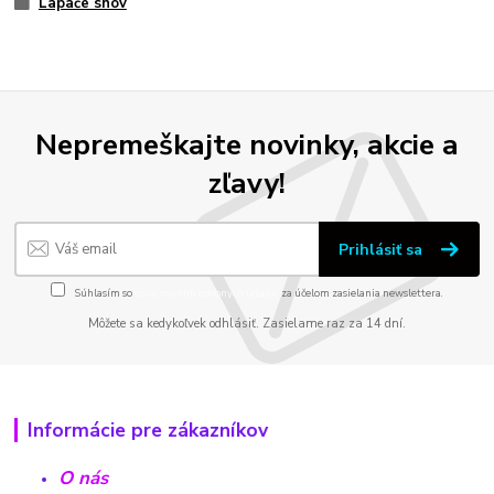
Lapače snov
Nepremeškajte novinky, akcie a
zľavy!
Prihlásiť sa
Súhlasím so
spracovaním osobných údajov
za účelom zasielania newslettera.
Môžete sa kedykoľvek odhlásiť. Zasielame raz za 14 dní.
Informácie pre zákazníkov
O nás