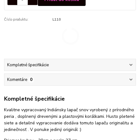
Číslo produktu:
L110
Kompletné špecifikácie
Komentáre
0
Kompletné špecifikácie
Kvalitne vypracovaný Indiánsky lapač snov vyrobený z prírodného
peria , doplnený drevenými a plastovými korálkami. Husto pletené
siete a detailné vypracovanie dodáva tomuto lapaču originalitu a
jedinečnosť . V ponuke jediný originál :)