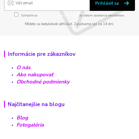
Prihlásiť sa
Súhlasím so
spracovaním osobných údajov
za účelom zasielania newslettera.
Môžete sa kedykoľvek odhlásiť. Zasielame raz za 14 dní.
Informácie pre zákazníkov
O nás
Ako nakupovať
Obchodné podmienky
Najčítanejšie na blogu
Blog
Fotogaléria