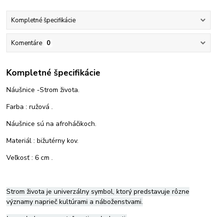
Kompletné špecifikácie
Komentáre
0
Kompletné špecifikácie
Náušnice -Strom života.
Farba : ružová .
Náušnice sú na afroháčikoch.
Materiál : bižutérny kov.
Veľkosť : 6 cm .
Strom života je univerzálny symbol, ktorý predstavuje rôzne
významy naprieč kultúrami a náboženstvami.