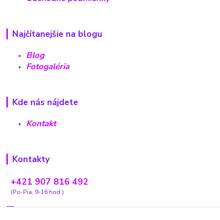
Najčítanejšie na blogu
Blog
Fotogaléria
Kde nás nájdete
Kontakt
Kontakty
+421 907 816 492
(Po-Pia, 9-16 hod.)
carovnyobchodik13@gmail.com