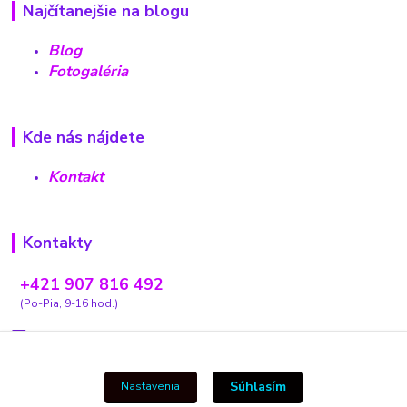
Najčítanejšie na blogu
Blog
Fotogaléria
Kde nás nájdete
Kontakt
Kontakty
+421 907 816 492
(Po-Pia, 9-16 hod.)
carovnyobchodik13@gmail.com
Súhlasím
Nastavenia