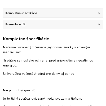
Kompletné špecifikácie
Komentáre
0
Kompletné špecifikácie
Náramok vyrobený z červenej,nylonovej šnúrky s kovovým
medzikusom.
Tradične sa nosí ako ochrana pred urieknutím a negatívnou
energiou.
Univerzálna veľkosť vhodná pre dámy, aj pánov.
Nie je to obyčajná niť.
Je to tichý strážca, uviazaný medzi svetlom a tieňom.