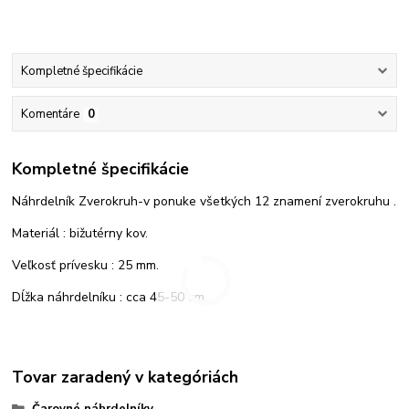
Kompletné špecifikácie
Komentáre
0
Kompletné špecifikácie
Náhrdelník Zverokruh-v ponuke všetkých 12 znamení zverokruhu .
Materiál : bižutérny kov.
Veľkosť prívesku : 25 mm.
Dĺžka náhrdelníku : cca 45-50 cm.
Tovar zaradený v kategóriách