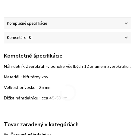
Kompletné špecifikácie
Komentáre
0
Kompletné špecifikácie
Náhrdelník Zverokruh-v ponuke všetkých 12 znamení zverokruhu .
Materiál : bižutérny kov.
Veľkosť prívesku : 25 mm.
Dĺžka náhrdelníku : cca 45-50 cm.
Tovar zaradený v kategóriách