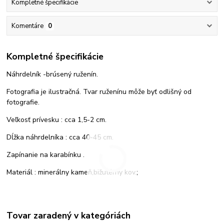
Kompletné špecifikácie
Komentáre
0
Kompletné špecifikácie
Náhrdelník -brúsený ruženín.
Fotografia je ilustračná. Tvar ruženínu môže byť odlišný od
fotografie.
Veľkosť prívesku : cca 1,5-2 cm.
Dĺžka náhrdelníka : cca 40-45 cm.
Zapínanie na karabínku .
Materiál : minerálny kameň,bižutérny kov.;
Tovar zaradený v kategóriách