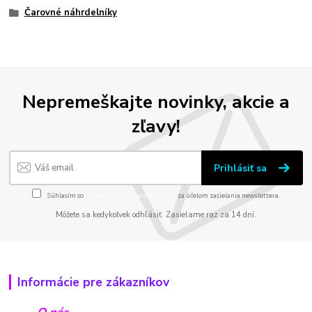
Čarovné náhrdelníky
Nepremeškajte novinky, akcie a
zľavy!
Prihlásiť sa
Súhlasím so
spracovaním osobných údajov
za účelom zasielania newslettera.
Môžete sa kedykoľvek odhlásiť. Zasielame raz za 14 dní.
Informácie pre zákazníkov