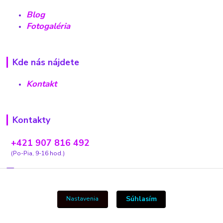
Blog
Fotogaléria
Kde nás nájdete
Kontakt
Kontakty
+421 907 816 492
(Po-Pia, 9-16 hod.)
carovnyobchodik13@gmail.com
Súhlasím
Nastavenia