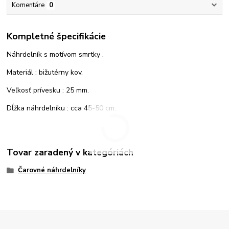
Komentáre
0
Kompletné špecifikácie
Náhrdelník s motívom smrtky .
Materiál : bižutérny kov.
Veľkosť prívesku : 25 mm.
Dĺžka náhrdelníku : cca 45-50 cm.
Tovar zaradený v kategóriách
Čarovné náhrdelníky