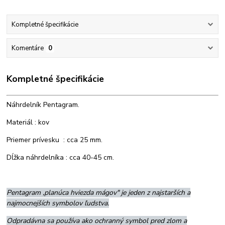
Kompletné špecifikácie
Komentáre
0
Kompletné špecifikácie
Náhrdelník Pentagram.
Materiál : kov
Priemer prívesku : cca 25 mm.
Dĺžka náhrdelníka : cca 40-45 cm.
Pentagram ,planúca hviezda mágov" je jeden z najstarších a
najmocnejších symbolov ľudstva.
Odpradávna sa používa ako ochranný symbol pred zlom a