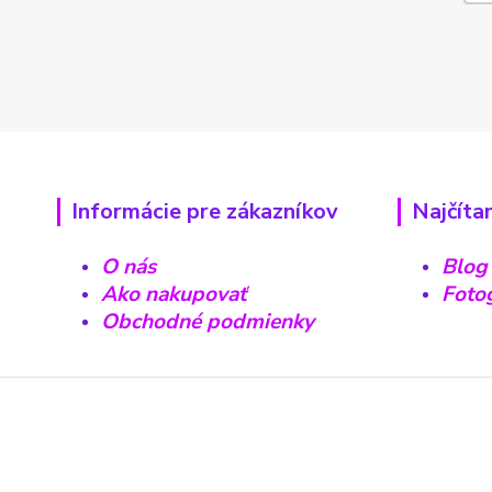
Informácie pre zákazníkov
Najčíta
O nás
Blog
Ako nakupovať
Fotog
Obchodné podmienky