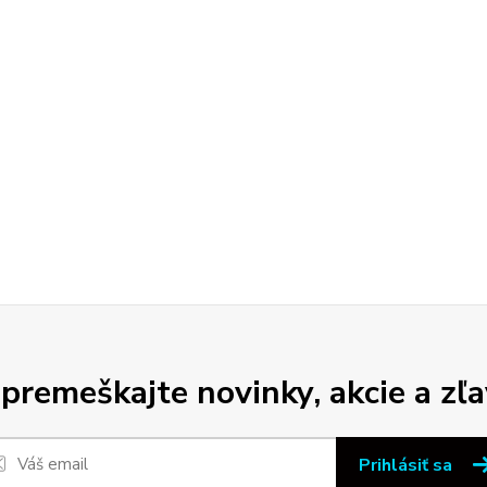
premeškajte novinky, akcie a zľa
Prihlásiť sa