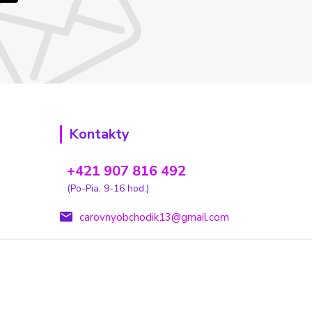
Kontakty
+421 907 816 492
(Po-Pia, 9-16 hod.)
carovnyobchodik13@gmail.com