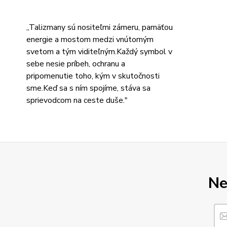
,,Talizmany sú nositeľmi zámeru, pamäťou
energie a mostom medzi vnútorným
svetom a tým viditeľným.Každý symbol v
sebe nesie príbeh, ochranu a
pripomenutie toho, kým v skutočnosti
sme.Keď sa s ním spojíme, stáva sa
sprievodcom na ceste duše."
Ne