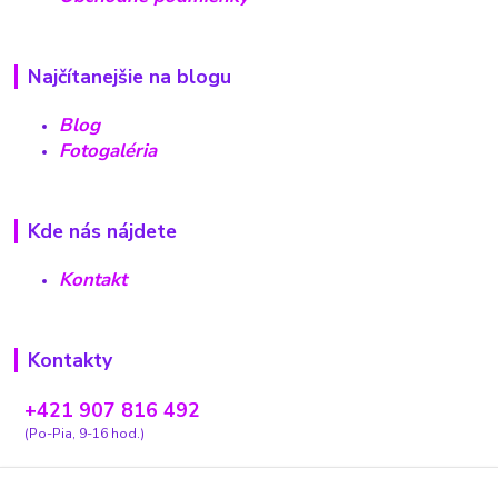
Najčítanejšie na blogu
Blog
Fotogaléria
Kde nás nájdete
Kontakt
Kontakty
+421 907 816 492
(Po-Pia, 9-16 hod.)
carovnyobchodik13@gmail.com