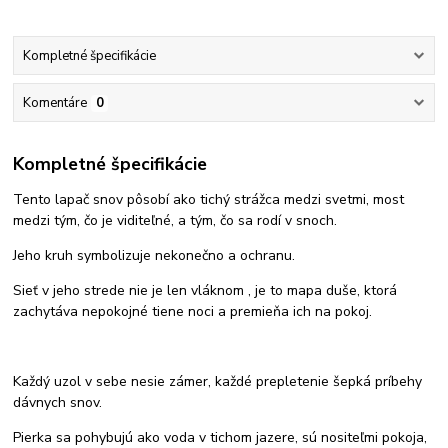
Kompletné špecifikácie
Komentáre
0
Kompletné špecifikácie
Tento lapač snov pôsobí ako tichý strážca medzi svetmi, most
medzi tým, čo je viditeľné, a tým, čo sa rodí v snoch.
Jeho kruh symbolizuje nekonečno a ochranu.
Sieť v jeho strede nie je len vláknom , je to mapa duše, ktorá
zachytáva nepokojné tiene noci a premieňa ich na pokoj.
Každý uzol v sebe nesie zámer, každé prepletenie šepká príbehy
dávnych snov.
Pierka sa pohybujú ako voda v tichom jazere, sú nositeľmi pokoja,