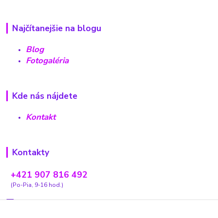
Najčítanejšie na blogu
Blog
Fotogaléria
Kde nás nájdete
Kontakt
Kontakty
+421 907 816 492
(Po-Pia, 9-16 hod.)
carovnyobchodik13@gmail.com