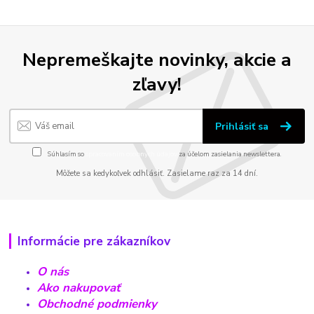
Nepremeškajte novinky, akcie a
zľavy!
Prihlásiť sa
Súhlasím so
spracovaním osobných údajov
za účelom zasielania newslettera.
Môžete sa kedykoľvek odhlásiť. Zasielame raz za 14 dní.
Informácie pre zákazníkov
O nás
Ako nakupovať
Obchodné podmienky