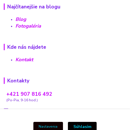
Najčítanejšie na blogu
Blog
Fotogaléria
Kde nás nájdete
Kontakt
Kontakty
+421 907 816 492
(Po-Pia, 9-16 hod.)
carovnyobchodik13@gmail.com
Súhlasím
Nastavenia