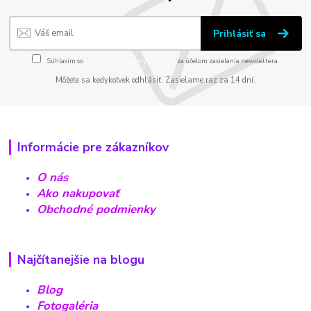
Prihlásiť sa
Súhlasím so
spracovaním osobných údajov
za účelom zasielania newslettera.
Môžete sa kedykoľvek odhlásiť. Zasielame raz za 14 dní.
Informácie pre zákazníkov
O nás
Ako nakupovať
Obchodné podmienky
Najčítanejšie na blogu
Blog
Fotogaléria